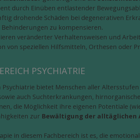
tient durch Einüben entlastender Bewegungsabl
ftig drohende Schäden bei degenerativen Erkr
de Behinderungen zu kompensieren.
nieren veränderter Verhaltensweisen und Arbeit
 von speziellen Hilfsmitteln, Orthesen oder P
EREICH PSYCHIATRIE
 Psychiatrie bietet Menschen aller Altersstufen
sowie auch Suchterkrankungen, hirnorganisc
, die Möglichkeit ihre eigenen Potentiale (wi
higkeiten zur
Bewältigung der alltäglichen
apie in diesem Fachbereich ist es, die emotiona