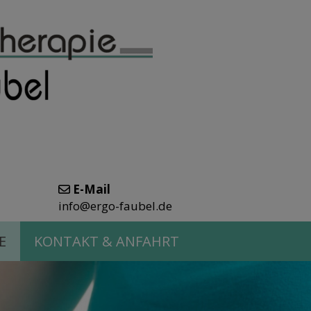
E-Mail
info@ergo-faubel.de
E
KONTAKT & ANFAHRT