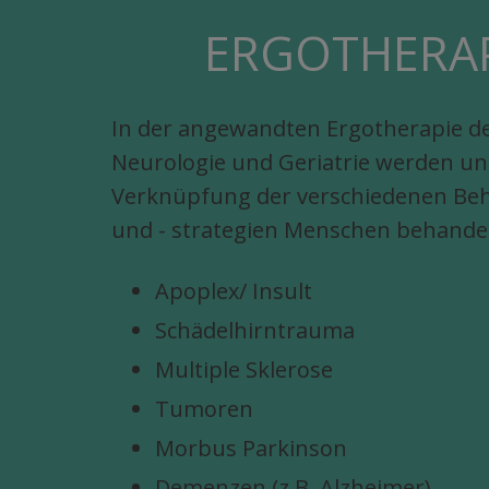
ERGOTHERAP
In der angewandten Ergotherapie d
Neurologie und Geriatrie werden 
Verknüpfung der verschiedenen Be
und - strategien Menschen behandel
Apoplex/ Insult
Schädelhirntrauma
Multiple Sklerose
Tumoren
Morbus Parkinson
Demenzen (z.B. Alzheimer)