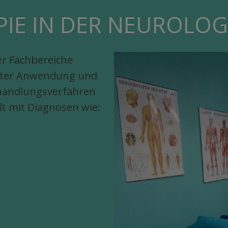
IE IN DER NEUROLOGI
er Fachbereiche
unter Anwendung und
handlungsverfahren
t mit Diagnosen wie: