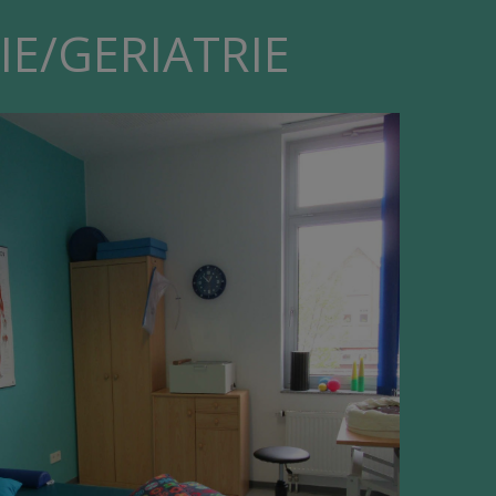
E/GERIATRIE