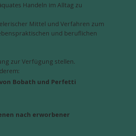
äquates Handeln im Alltag zu
ielerischer Mittel und Verfahren zum
lebenspraktischen und beruflichen
ng zur Verfügung stellen.
nderem:
von Bobath und Perfetti
enen nach erworbener