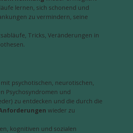
äufe lernen, sich schonend und
ankungen zu vermindern, seine
sabläufe, Tricks, Veränderungen in
rothesen.
 mit psychotischen, neurotischen,
hen Psychosyndromen und
eder) zu entdecken und die durch die
 Anforderungen
wieder zu
len, kognitiven und sozialen