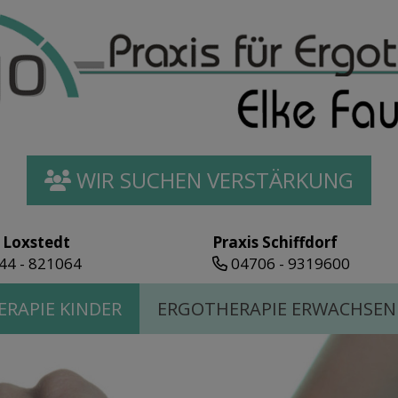
WIR SUCHEN VERSTÄRKUNG
 Loxstedt
Praxis Schiffdorf
44 - 821064
04706 - 9319600
RAPIE KINDER
ERGOTHERAPIE ERWACHSEN