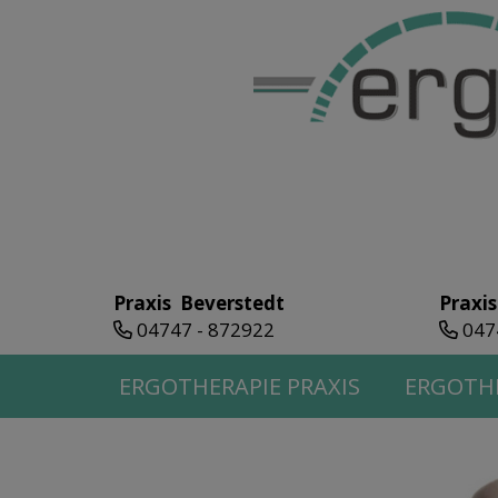
Praxis Beverstedt
Praxis
04747 - 872922
047
ERGOTHERAPIE PRAXIS
ERGOTHE