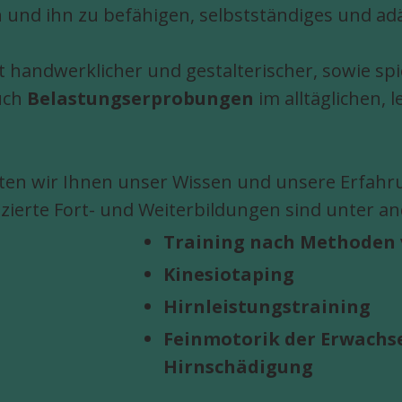
 und ihn zu befähigen, selbstständiges und ad
t handwerklicher und gestalterischer, sowie sp
uch
Belastungserprobungen
im alltäglichen, 
en wir Ihnen unser Wissen und unsere Erfahru
fizierte Fort- und Weiterbildungen sind unter a
Training nach Methoden 
Kinesiotaping
Hirnleistungstraining
Feinmotorik der Erwachs
Hirnschädigung