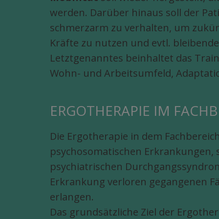
werden. Darüber hinaus soll der Pa
schmerzarm zu verhalten, um zukün
Kräfte zu nutzen und evtl. bleiben
Letztgenanntes beinhaltet das Trai
Wohn- und Arbeitsumfeld, Adaptation
ERGOTHERAPIE IM FACHB
Die Ergotherapie in dem Fachbereich
psychosomatischen Erkrankungen, 
psychiatrischen Durchgangssyndromen
Erkrankung verloren gegangenen Fä
erlangen.
Das grundsätzliche Ziel der Ergother